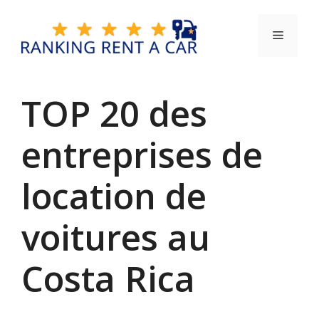
Aller
au
Menu
contenu
TOP 20 des
entreprises de
location de
voitures au
Costa Rica