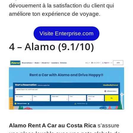
dévouement à la satisfaction du client qui
améliore ton expérience de voyage.
Visite Enterprise.com
4 – Alamo (9.1/10)
Alamo Rent A Car au Costa Rica
s’assure