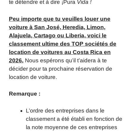
te détendre et à dire ¡Pura
Vida !
Peu importe que tu veuilles louer une
voiture à San José, Heredia, Limon,
Alajuela, Cartago ou Liberia, voici le
classement ultime des TOP sociétés de
location de voitures au Costa Rica en
2026.
Nous espérons qu’il t’aidera à te
décider pour ta prochaine réservation de
location de voiture.
Remarque :
L’ordre des entreprises dans le
classement a été établi en fonction de
la note moyenne de ces entreprises