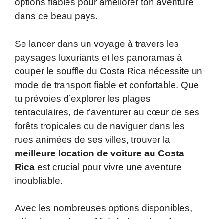
p
o
options fiables pour améliorer ton aventure
k
dans ce beau pays.
Se lancer dans un voyage à travers les
paysages luxuriants et les panoramas à
couper le souffle du Costa Rica nécessite un
mode de transport fiable et confortable. Que
tu prévoies d’explorer les plages
tentaculaires, de t’aventurer au cœur de ses
forêts tropicales ou de naviguer dans les
rues animées de ses villes, trouver la
meilleure location de voiture au Costa
Rica
est crucial pour vivre une aventure
inoubliable.
Avec les nombreuses options disponibles,