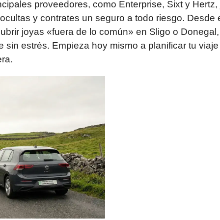
ipales proveedores, como Enterprise, Sixt y Hertz, j
s ocultas y contrates un seguro a todo riesgo. Desde 
brir joyas «fuera de lo común» en Sligo o Donegal,
 sin estrés. Empieza hoy mismo a planificar tu viaje 
era.