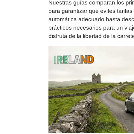
Nuestras guías comparan los princ
para garantizar que evites tarifa
automática adecuado hasta descu
prácticos necesarios para un viaje
disfruta de la libertad de la carret