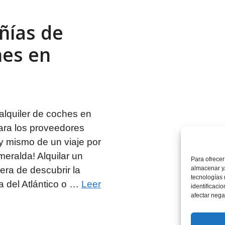
ñías de
hes en
alquiler de coches en
ara los proveedores
oy mismo de un viaje por
smeralda! Alquilar un
Para ofrecer
era de descubrir la
almacenar y/
tecnologías
a del Atlántico o …
Leer
identificaci
afectar nega