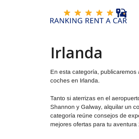
Saltar
al
contenido
Irlanda
En esta categoría, publicaremos 
coches en Irlanda.
Tanto si aterrizas en el aeropue
Shannon y Galway, alquilar un co
categoría reúne consejos de expe
mejores ofertas para tu aventura