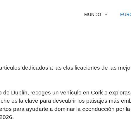
MUNDO
EUR
artículos dedicados a las clasificaciones de las mej
rto de Dublín, recoges un vehículo en Cork o explor
che es la clave para descubrir los paisajes más emb
rtos para ayudarte a dominar la «conducción por la 
 2026.