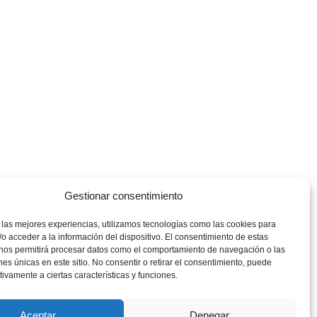
Gestionar consentimiento
 las mejores experiencias, utilizamos tecnologías como las cookies para
o acceder a la información del dispositivo. El consentimiento de estas
 nos permitirá procesar datos como el comportamiento de navegación o las
ones únicas en este sitio. No consentir o retirar el consentimiento, puede
tivamente a ciertas características y funciones.
Aceptar
Denegar