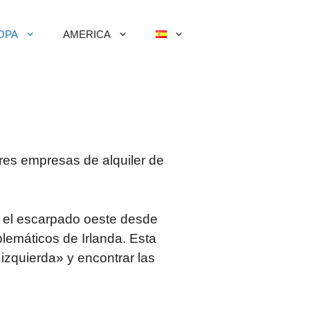
OPA
AMERICA
ores empresas de alquiler de
as el escarpado oeste desde
lemáticos de Irlanda. Esta
izquierda» y encontrar las