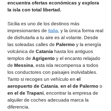
p
o
encuentra ofertas económicas y explora
k
la isla con total libertad.
Sicilia es uno de los destinos más
impresionantes de
Italia
, y la única forma real
de disfrutarla a tu aire es al volante. Desde
las soleadas calles de
Palermo
y la energía
volcánica de
Catania
hasta los antiguos
templos de
Agrigento
y el encanto relajado
de
Messina
, esta isla recompensa a todos
los conductores con paisajes inolvidables.
Tanto si recoges un vehículo en
el
aeropuerto de Catania
,
en el de Palermo
o
en el de Trapani
, encontrar la empresa de
alquiler de coches adecuada marca la
diferencia.