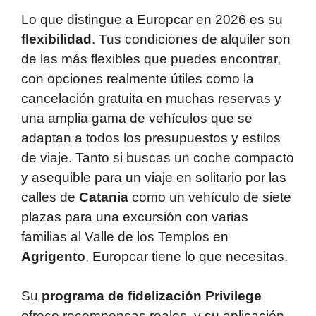
Lo que distingue a Europcar en 2026 es su
flexibilidad
. Tus condiciones de alquiler son
de las más flexibles que puedes encontrar,
con opciones realmente útiles como la
cancelación gratuita en muchas reservas y
una amplia gama de vehículos que se
adaptan a todos los presupuestos y estilos
de viaje. Tanto si buscas un coche compacto
y asequible para un viaje en solitario por las
calles de
Catania
como un vehículo de siete
plazas para una excursión con varias
familias al Valle de los Templos en
Agrigento
, Europcar tiene lo que necesitas.
Su
programa de fidelización Privilege
ofrece recompensas reales, y su aplicación