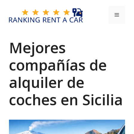
Saltar
al
Menú
contenido
Mejores
compañías de
alquiler de
coches en Sicilia