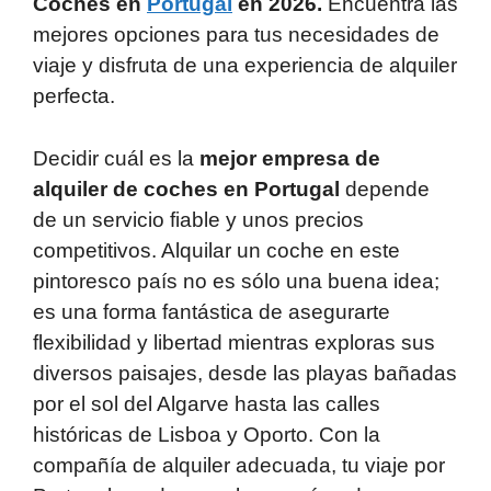
Coches en
Portugal
en 2026.
Encuentra las
p
o
mejores opciones para tus necesidades de
k
viaje y disfruta de una experiencia de alquiler
perfecta.
Decidir cuál es la
mejor empresa de
alquiler de coches en Portugal
depende
de un servicio fiable y unos precios
competitivos. Alquilar un coche en este
pintoresco país no es sólo una buena idea;
es una forma fantástica de asegurarte
flexibilidad y libertad mientras exploras sus
diversos paisajes, desde las playas bañadas
por el sol del Algarve hasta las calles
históricas de Lisboa y Oporto. Con la
compañía de alquiler adecuada, tu viaje por