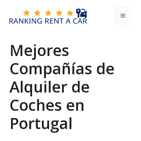
Saltar
al
Menú
contenido
Mejores
Compañías de
Alquiler de
Coches en
Portugal