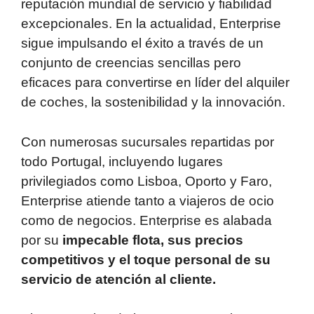
reputación mundial de servicio y fiabilidad
excepcionales. En la actualidad, Enterprise
sigue impulsando el éxito a través de un
conjunto de creencias sencillas pero
eficaces para convertirse en líder del alquiler
de coches, la sostenibilidad y la innovación.
Con numerosas sucursales repartidas por
todo Portugal, incluyendo lugares
privilegiados como Lisboa, Oporto y Faro,
Enterprise atiende tanto a viajeros de ocio
como de negocios. Enterprise es alabada
por su
impecable flota, sus precios
competitivos y el toque personal de su
servicio de atención al cliente.