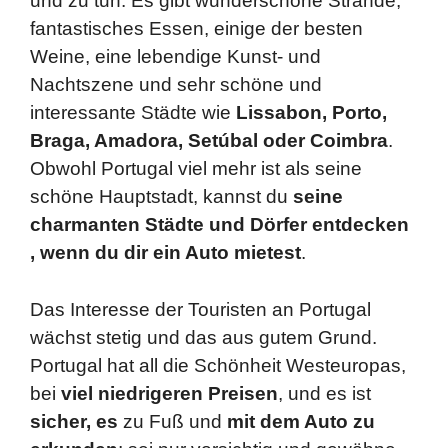
und zu tun. Es gibt wunderschöne Strände,
fantastisches Essen, einige der besten
Weine, eine lebendige Kunst- und
Nachtszene und sehr schöne und
interessante Städte wie
Lissabon, Porto,
Braga, Amadora, Setúbal oder Coimbra
.
Obwohl Portugal viel mehr ist als seine
schöne Hauptstadt, kannst du
seine
charmanten Städte und Dörfer entdecken
, wenn du dir ein Auto mietest
.
Das Interesse der Touristen an Portugal
wächst stetig und das aus gutem Grund.
Portugal hat all die Schönheit Westeuropas,
bei
viel niedrigeren Preisen
, und es ist
sicher, es
zu Fuß und
mit dem Auto
zu