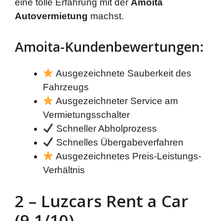
eine tolle Erfahrung mit der
Amoita
Autovermietung
machst.
Amoita-Kundenbewertungen:
Ausgezeichnete Sauberkeit des
Fahrzeugs
Ausgezeichneter Service am
Vermietungsschalter
Schneller Abholprozess
Schnelles Übergabeverfahren
Ausgezeichnetes Preis-Leistungs-
Verhältnis
2 – Luzcars Rent a Car
(9.1/10)