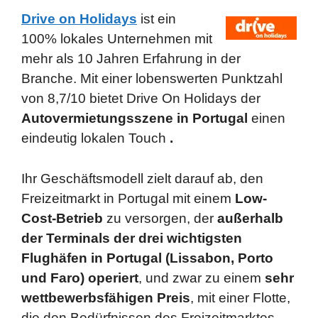
Drive on Holidays
ist ein
100% lokales Unternehmen mit
mehr als 10 Jahren Erfahrung in der
Branche. Mit einer lobenswerten Punktzahl
von 8,7/10 bietet Drive On Holidays der
Autovermietungsszene in Portugal
einen
eindeutig lokalen Touch
.
Ihr Geschäftsmodell zielt darauf ab, den
Freizeitmarkt in Portugal mit einem
Low-
Cost-Betrieb
zu versorgen, der
außerhalb
der Terminals der drei wichtigsten
Flughäfen in Portugal (Lissabon, Porto
und Faro) operiert
, und zwar zu einem
sehr
wettbewerbsfähigen Preis
, mit einer Flotte,
die den Bedürfnissen des Freizeitmarktes