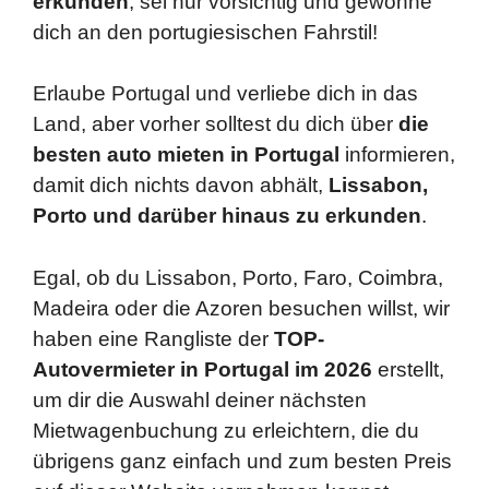
erkunden
; sei nur vorsichtig und gewöhne
dich an den portugiesischen Fahrstil!
Erlaube Portugal und verliebe dich in das
Land, aber vorher solltest du dich über
die
besten auto mieten
in Portugal
informieren,
damit dich nichts davon abhält,
Lissabon,
Porto und darüber hinaus zu erkunden
.
Egal, ob du Lissabon, Porto, Faro, Coimbra,
Madeira oder die Azoren besuchen willst, wir
haben eine Rangliste der
TOP-
Autovermieter in Portugal im 2026
erstellt,
um dir die Auswahl deiner nächsten
Mietwagenbuchung zu erleichtern, die du
übrigens ganz einfach und zum besten Preis