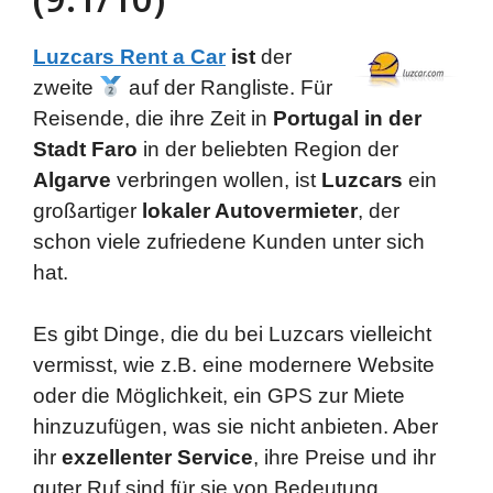
Luzcars Rent a Car
ist
der
zweite
auf der Rangliste. Für
Reisende, die ihre Zeit in
Portugal in der
Stadt Faro
in der beliebten Region der
Algarve
verbringen wollen, ist
Luzcars
ein
großartiger
lokaler Autovermieter
, der
schon viele zufriedene Kunden unter sich
hat.
Es gibt Dinge, die du bei Luzcars vielleicht
vermisst, wie z.B. eine modernere Website
oder die Möglichkeit, ein GPS zur Miete
hinzuzufügen, was sie nicht anbieten. Aber
ihr
exzellenter Service
, ihre Preise und ihr
guter Ruf sind für sie von Bedeutung.