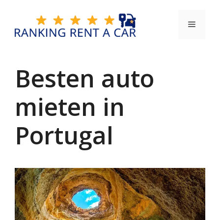
Zum
Inhalt
Menü
springen
Besten auto
mieten in
Portugal