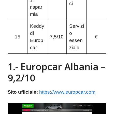
ci
rispar
mia
Keddy
Servizi
di
o
15
7,5/10
€
Europ
essen
car
ziale
1.- Europcar Albania –
9,2/10
Sito ufficiale:
https://www.europcar.com