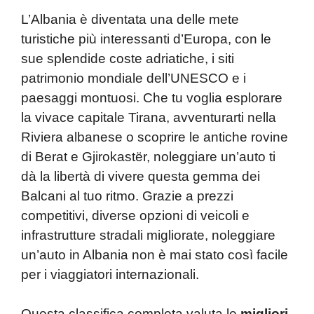
k
L’Albania è diventata una delle mete
turistiche più interessanti d’Europa, con le
sue splendide coste adriatiche, i siti
patrimonio mondiale dell’UNESCO e i
paesaggi montuosi. Che tu voglia esplorare
la vivace capitale Tirana, avventurarti nella
Riviera albanese o scoprire le antiche rovine
di Berat e Gjirokastër, noleggiare un’auto ti
dà la libertà di vivere questa gemma dei
Balcani al tuo ritmo. Grazie a prezzi
competitivi, diverse opzioni di veicoli e
infrastrutture stradali migliorate, noleggiare
un’auto in Albania non è mai stato così facile
per i viaggiatori internazionali.
Questa classifica completa valuta le
migliori