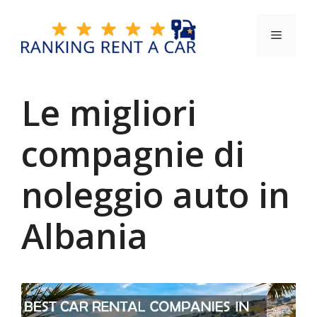
Vai
al
Menu
contenuto
Le migliori
compagnie di
noleggio auto in
Albania