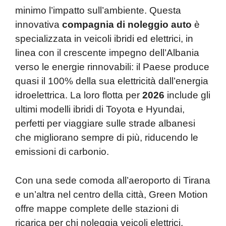
minimo l’impatto sull’ambiente. Questa
innovativa
compagnia di noleggio auto
è
specializzata in veicoli ibridi ed elettrici, in
linea con il crescente impegno dell’Albania
verso le energie rinnovabili: il Paese produce
quasi il 100% della sua elettricità dall’energia
idroelettrica. La loro flotta per
2026
include gli
ultimi modelli ibridi di Toyota e Hyundai,
perfetti per viaggiare sulle strade albanesi
che migliorano sempre di più, riducendo le
emissioni di carbonio.
Con una sede comoda all’aeroporto di Tirana
e un’altra nel centro della città, Green Motion
offre mappe complete delle stazioni di
ricarica per chi noleggia veicoli elettrici,