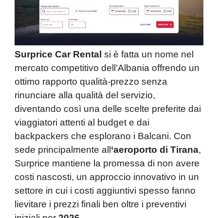
Surprice Car Rental
si è fatta un nome nel
mercato competitivo dell’Albania offrendo un
ottimo rapporto qualità-prezzo senza
rinunciare alla qualità del servizio,
diventando così una delle scelte preferite dai
viaggiatori attenti al budget e dai
backpackers che esplorano i Balcani. Con
sede principalmente all
‘aeroporto
di Tirana
,
Surprice mantiene la promessa di non avere
costi nascosti, un approccio innovativo in un
settore in cui i costi aggiuntivi spesso fanno
lievitare i prezzi finali ben oltre i preventivi
iniziali per
2026
.