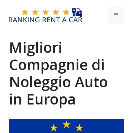
Vai
al
Menu
contenuto
Migliori
Compagnie di
Noleggio Auto
in Europa