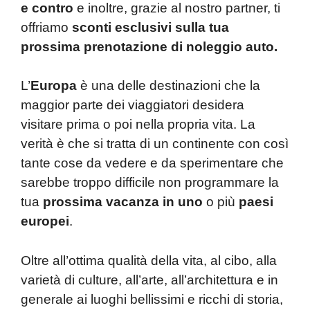
p
o
e contro
e inoltre, grazie al nostro partner, ti
k
offriamo
sconti esclusivi sulla tua
prossima prenotazione di noleggio auto.
L’
Europa
è una delle destinazioni che la
maggior parte dei viaggiatori desidera
visitare prima o poi nella propria vita. La
verità è che si tratta di un continente con così
tante cose da vedere e da sperimentare che
sarebbe troppo difficile non programmare la
tua
prossima vacanza in uno
o più
paesi
europei
.
Oltre all’ottima qualità della vita, al cibo, alla
varietà di culture, all’arte, all’architettura e in
generale ai luoghi bellissimi e ricchi di storia,