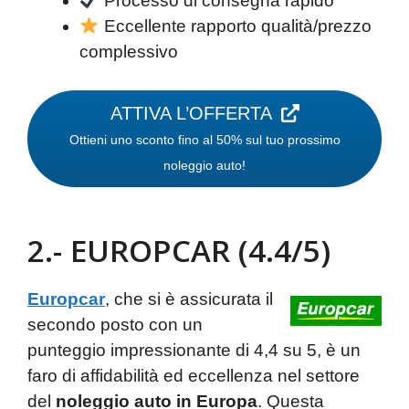
Processo di consegna rapido
Eccellente rapporto qualità/prezzo
complessivo
ATTIVA L’OFFERTA
Ottieni uno sconto fino al 50% sul tuo prossimo
noleggio auto!
2.- EUROPCAR (4.4/5)
Europcar
, che si è assicurata il
secondo posto con un
punteggio impressionante di 4,4 su 5, è un
faro di affidabilità ed eccellenza nel settore
del
noleggio auto in Europa
. Questa