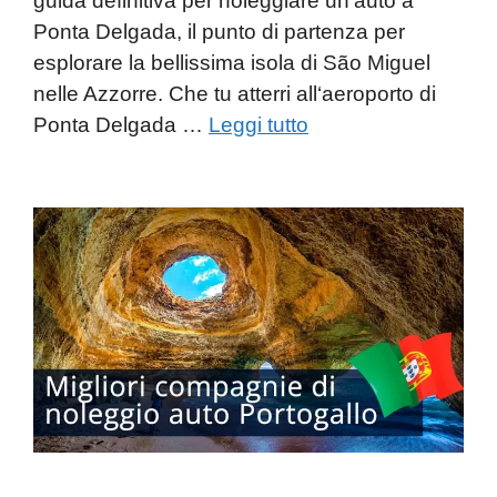
guida definitiva per noleggiare un’auto a
Ponta Delgada, il punto di partenza per
esplorare la bellissima isola di São Miguel
nelle Azzorre. Che tu atterri all‘aeroporto di
Ponta Delgada …
Leggi tutto