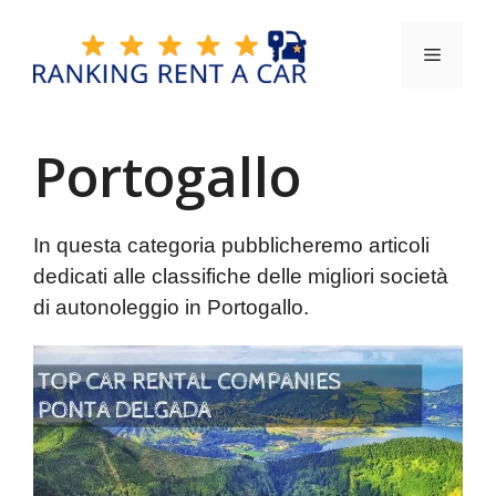
Vai
al
Menu
contenuto
Portogallo
In questa categoria pubblicheremo articoli
dedicati alle classifiche delle migliori società
di autonoleggio in Portogallo.