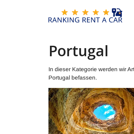
Zum
Inhalt
springen
Portugal
In dieser Kategorie werden wir Ar
Portugal befassen.