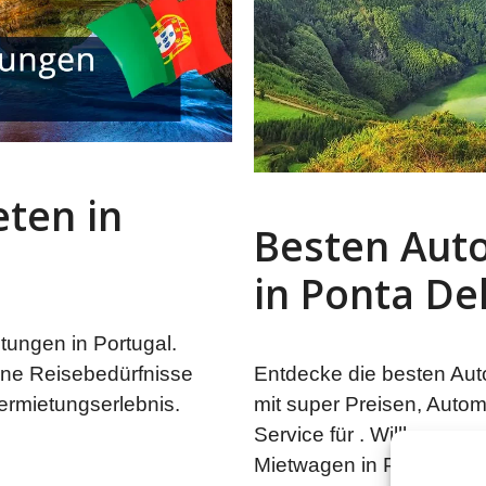
ten in
Besten Aut
in Ponta De
ungen in Portugal.
Entdecke die besten Aut
ine Reisebedürfnisse
mit super Preisen, Autom
ermietungserlebnis.
Service für . Willkommen 
Mietwagen in Ponta Delg