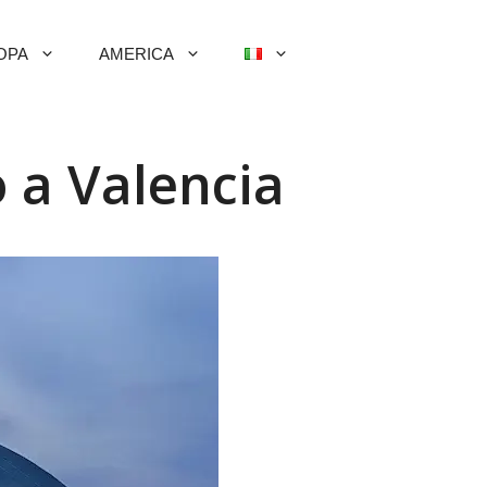
OPA
AMERICA
o a Valencia