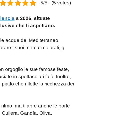
5/5 - (5 votes)
lencia
a 2026, situate
clusive che ti aspettano.
lle acque del Mediterraneo.
rare i suoi mercati colorati, gli
on orgoglio le sue famose feste,
e in spettacolari falò. Inoltre,
iatto che riflette la ricchezza dei
uo ritmo, ma ti apre anche le porte
e Cullera, Gandía, Oliva,