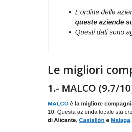
L’ordine delle azien
queste aziende s
Questi dati sono ag
Le migliori com
1.- MALCO (9.7/10
MALCO
è la migliore compagni
10. Questa azienda locale sta c
di Alicante,
Castellón
e
Malaga