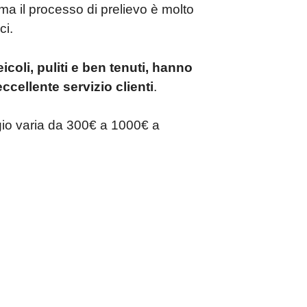
ma il processo di prelievo è molto
ci.
eicoli, puliti e ben tenuti, hanno
cellente servizio clienti
.
gio varia da 300€ a 1000€ a