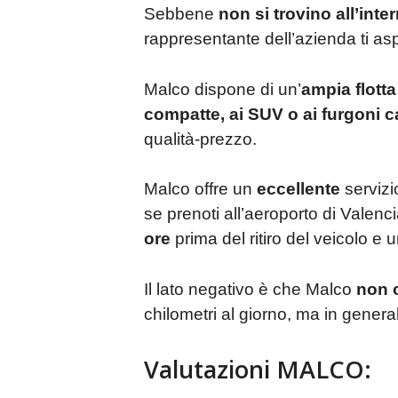
Sebbene
non si trovino all’inte
rappresentante dell’azienda ti as
Malco dispone di un’
ampia flotta
compatte, ai SUV o ai furgoni 
qualità-prezzo.
Malco offre un
eccellente
serviz
se prenoti all’aeroporto di Valenc
ore
prima del ritiro del veicolo e 
Il lato negativo è che Malco
non o
chilometri al giorno, ma in gene
Valutazioni MALCO: