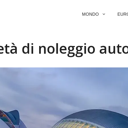
MONDO
EUR
tà di noleggio aut