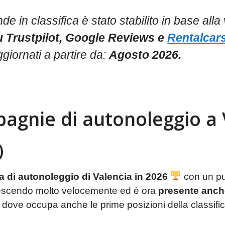
de in classifica è stato stabilito in base alla
u Trustpilot, Google Reviews e
Rentalcar
giornati a partire da:
Agosto 2026.
pagnie di autonoleggio a 
)
a di autonoleggio di Valencia in 2026
con un pu
rescendo molto velocemente ed è ora
presente anche
, dove occupa anche le prime posizioni della classific