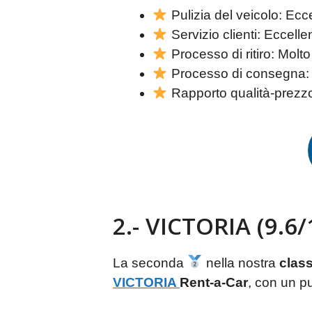
Pulizia del veicolo: Ecc
Servizio clienti: Eccelle
Processo di ritiro: Molto
Processo di consegna: 
Rapporto qualità-prezzo
2.- VICTORIA (9.6/
La seconda
nella nostra
class
VICTORIA
Rent-a-Car
, con un p