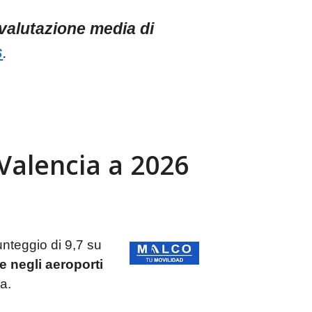
valutazione media di
s
.
Valencia a 2026
nteggio di 9,7 su
 negli aeroporti
a.