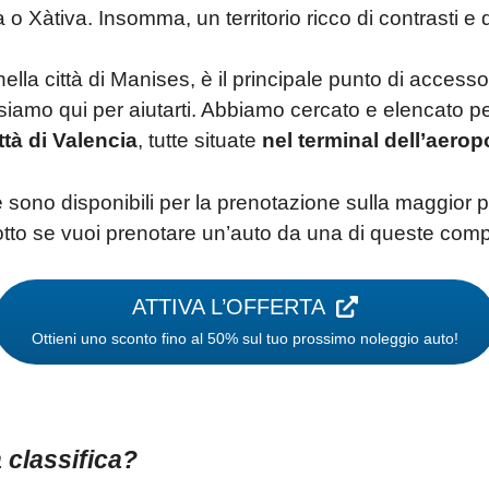
 Xàtiva. Insomma, un territorio ricco di contrasti e d
 nella città di Manises, è il principale punto di accesso 
siamo qui per aiutarti. Abbiamo cercato e elencato pe
tà di Valencia
, tutte situate
nel terminal dell’aerop
sono disponibili per la prenotazione sulla maggior p
sotto se vuoi prenotare un’auto da una di queste co
ATTIVA L’OFFERTA
Ottieni uno sconto fino al 50% sul tuo prossimo noleggio auto!
 classifica?