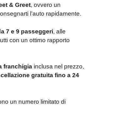
et & Greet
, ovvero un
consegnarti l’auto rapidamente.
da 7 e 9 passeggeri
, alle
tutti con un ottimo rapporto
 franchigia
inclusa nel prezzo,
cellazione gratuita fino a 24
frono un numero limitato di