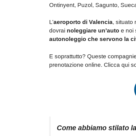
Ontinyent, Puzol, Sagunto, Sueca o
L’
aeroporto di Valencia
, situato
dovrai
noleggiare un’auto
e noi 
autonoleggio che servono la cit
E soprattutto? Queste compagnie 
prenotazione online. Clicca qui 
Come abbiamo stilato la