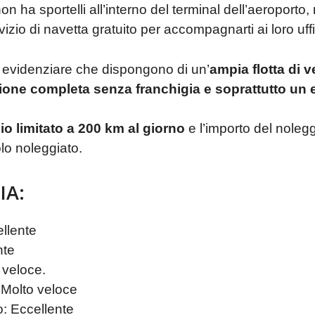
a sportelli all’interno del terminal dell’aeroporto, 
izio di navetta gratuito per accompagnarti ai loro uffi
 evidenziare che dispongono di un’
ampia flotta di v
one completa senza franchigia e soprattutto un ec
o limitato a 200 km al giorno
e l’importo del noleg
lo noleggiato.
IA:
ellente
nte
 veloce.
Molto veloce
: Eccellente