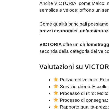
Anche VICTORIA, come Malco, non h
semplice e veloce; offrono un serv
Come qualità principali possiamo
prezzi economici, un’assicurazi
VICTORIA
offre un
chilometraggi
seconda della categoria del veico
Valutazioni su VICTOR
Pulizia del veicolo: Ecc
Servizio clienti: Eccelle
Processo di ritiro: Molto
Processo di consegna: 
Rapporto qualità-prezzo