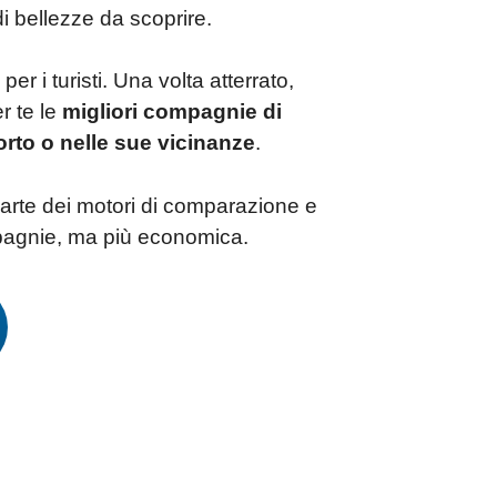
i bellezze da scoprire.
per i turisti. Una volta atterrato,
r te le
migliori compagnie di
orto o nelle sue vicinanze
.
arte dei motori di comparazione e
mpagnie, ma più economica.