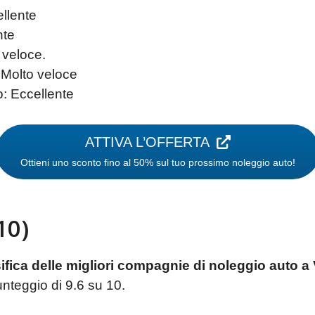
ellente
nte
 veloce.
Molto veloce
: Eccellente
ATTIVA L’OFFERTA
Ottieni uno sconto fino al 50% sul tuo prossimo noleggio auto!
10)
ifica delle migliori compagnie di noleggio auto a
unteggio di 9.6 su 10.