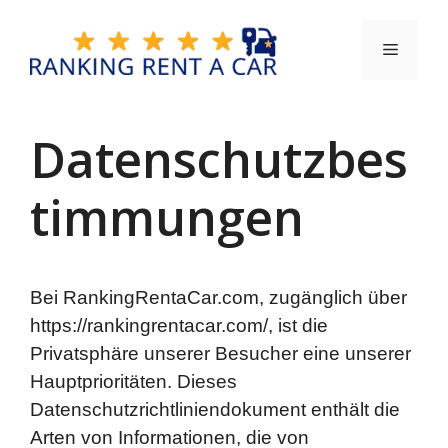
Zum
Inhalt
Menü
springen
Datenschutzbes
timmungen
Bei RankingRentaCar.com, zugänglich über
https://rankingrentacar.com/, ist die
Privatsphäre unserer Besucher eine unserer
Hauptprioritäten. Dieses
Datenschutzrichtliniendokument enthält die
Arten von Informationen, die von