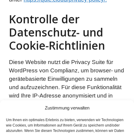
Kontrolle der
Datenschutz- und
Cookie-Richtlinien
Diese Website nutzt die Privacy Suite für
WordPress von Complianz, um browser- und
gerätebasierte Einwilligungen zu sammeln
und aufzuzeichnen. Für diese Funktionalität
wird Ihre IP-Adresse anonymisiert und in
unserer Datenbank gespeichert. Dieser
Zustimmung verwalten
Dienst verarbeitet keine personenbezogenen
Daten und gibt keine Daten an den
Um Ihnen ein optimales Erlebnis zu bieten, verwenden wir Technologien
wie Cookies, um Informationen auf Ihrem Gerät zu speichern und/oder
Dienstanbieter weiter. Weitere Informationen
abzurufen. Wenn Sie diesen Technologien zustimmen, können wir Daten