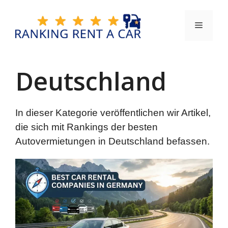
Zum
Inhalt
Menü
springen
Deutschland
In dieser Kategorie veröffentlichen wir Artikel,
die sich mit Rankings der besten
Autovermietungen in Deutschland befassen.