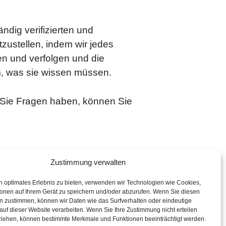
ndig verifizierten und
tzustellen, indem wir jedes
en und verfolgen und die
m, was sie wissen müssen.
n Sie Fragen haben, können Sie
n
Imprint
Cookie
Über uns
Kontakt
Zustimmung verwalten
n optimales Erlebnis zu bieten, verwenden wir Technologien wie Cookies,
ionen auf Ihrem Gerät zu speichern und/oder abzurufen. Wenn Sie diesen
n zustimmen, können wir Daten wie das Surfverhalten oder eindeutige
f dieser Website verarbeiten. Wenn Sie Ihre Zustimmung nicht erteilen
ziehen, können bestimmte Merkmale und Funktionen beeinträchtigt werden.