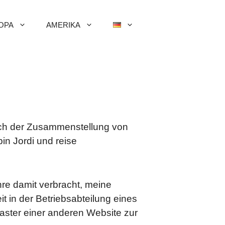
OPA
AMERIKA
ich der Zusammenstellung von
in Jordi und reise
re damit verbracht, meine
t in der Betriebsabteilung eines
aster einer anderen Website zur