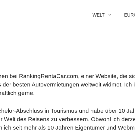
WELT
EUR
en bei RankingRentaCar.com, einer Website, die s
 der besten Autovermietungen weltweit widmet. Ich b
aftlich gerne.
chelor-Abschluss in Tourismus und habe über 10 Jah
r Welt des Reisens zu verbessern. Obwohl ich derzei
in ich seit mehr als 10 Jahren Eigentümer und Webm