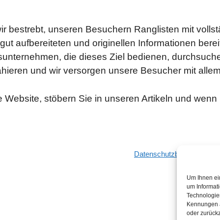
 bestrebt, unseren Besuchern Ranglisten mit vollstä
ut aufbereiteten und originellen Informationen berei
gsunternehmen, die dieses Ziel bedienen, durchsuch
rahieren und wir versorgen unsere Besucher mit alle
e Website, stöbern Sie in unseren Artikeln und wen
Datenschutzbestimmunge
Um Ihnen ei
um Informat
Technologie
Kennungen au
oder zurück