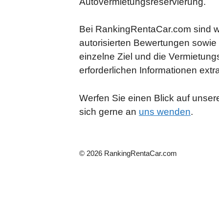
Autovermietungsreservierung.
Bei RankingRentaCar.com sind wir
autorisierten Bewertungen sowie g
einzelne Ziel und die Vermietun
erforderlichen Informationen ext
Werfen Sie einen Blick auf unser
sich gerne an
uns wenden
.
© 2026 RankingRentaCar.com