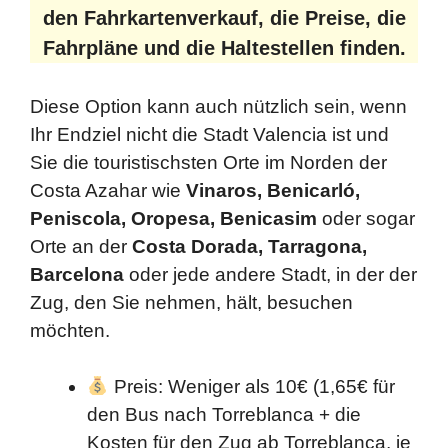
den Fahrkartenverkauf, die Preise, die
Fahrpläne und die Haltestellen finden.
Diese Option kann auch nützlich sein, wenn
Ihr Endziel nicht die Stadt Valencia ist und
Sie die touristischsten Orte im Norden der
Costa Azahar wie
Vinaros, Benicarló,
Peniscola, Oropesa, Benicasim
oder sogar
Orte an der
Costa Dorada, Tarragona,
Barcelona
oder jede andere Stadt, in der der
Zug, den Sie nehmen, hält, besuchen
möchten.
Preis: Weniger als 10€ (1,65€ für
den Bus nach Torreblanca + die
Kosten für den Zug ab Torreblanca, je