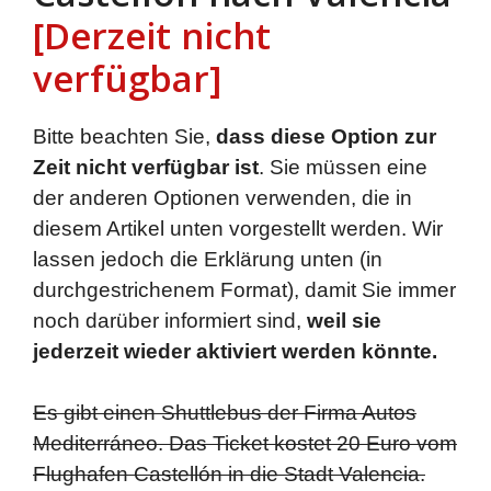
[Derzeit nicht
verfügbar]
Bitte beachten Sie,
dass diese Option zur
Zeit nicht verfügbar ist
. Sie müssen eine
der anderen Optionen verwenden, die in
diesem Artikel unten vorgestellt werden. Wir
lassen jedoch die Erklärung unten (in
durchgestrichenem Format), damit Sie immer
noch darüber informiert sind,
weil sie
jederzeit wieder aktiviert werden könnte.
Es gibt einen Shuttlebus der Firma Autos
Mediterráneo. Das Ticket kostet 20 Euro vom
Flughafen Castellón in die Stadt Valencia.