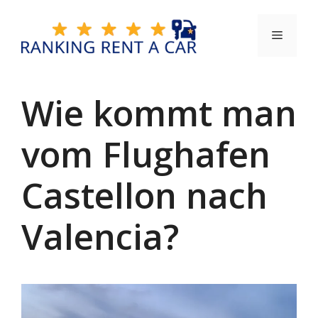
Zum
Inhalt
Menü
springen
Wie kommt man
vom Flughafen
Castellon nach
Valencia?