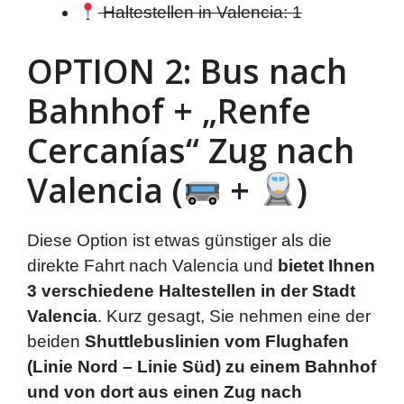
Haltestellen in Valencia: 1
OPTION 2: Bus nach
Bahnhof + „Renfe
Cercanías“ Zug nach
Valencia (
+
)
Diese Option ist etwas günstiger als die
direkte Fahrt nach Valencia und
bietet Ihnen
3 verschiedene Haltestellen in der Stadt
Valencia
. Kurz gesagt, Sie nehmen eine der
beiden
Shuttlebuslinien vom Flughafen
(Linie Nord – Linie
Süd) zu einem Bahnhof
und von dort aus einen Zug nach