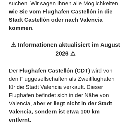
p
o
suchen. Wir sagen Ihnen alle Möglichkeiten,
k
wie Sie vom Flughafen Castellón in die
Stadt Castellón oder nach Valencia
kommen.
⚠ Informationen aktualisiert im August
2026
⚠
Der
Flughafen Castellón (CDT)
wird von
den Fluggesellschaften als Zweitflughafen
für die Stadt Valencia verkauft. Dieser
Flughafen befindet sich in der Nähe von
Valencia,
aber er liegt nicht in der Stadt
Valencia, sondern ist etwa 100 km
entfernt.